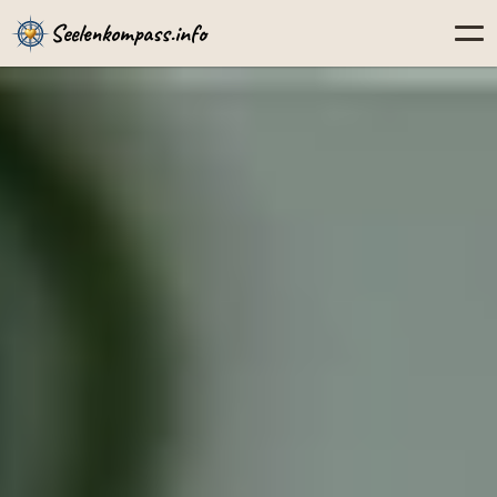
Seelenkompass.info