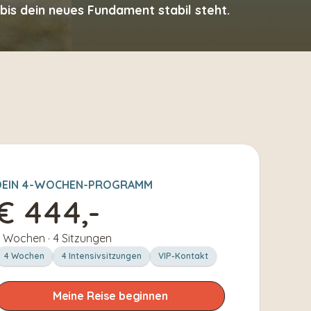
bis dein neues Fundament stabil steht.
DEIN 4-WOCHEN-PROGRAMM
€ 444,-
 Wochen · 4 Sitzungen
4 Wochen
4 Intensivsitzungen
VIP-Kontakt
Meine Reise beginnen