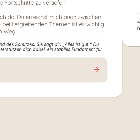
Fortschritte zu vertiefen.
ch da. Du erreichst mich auch zwischen 
4
 bei tiefgreifenden Themen ist es wichtig 
m
em Weg.
nd des Schutzes. Sie sagt dir: „Alles ist gut.“ Du 
terstützen dich dabei, ein stabiles Fundament für 