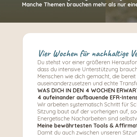
Manche Themen brauchen mehr als nur einen 
Vier Wochen für nachhaltige V
Du stehst vor einer größeren Herausfo
dass du intensive Unterstützung brauchs
Menschen wie dich gemacht, die bereit s
auseinanderzusetzen und echte Transf
WAS DICH IN DEN 4 WOCHEN ERWAR
4 aufeinander aufbauende EFR-Intens
Wir arbeiten systematisch Schritt für 
Sitzung baut auf der vorherigen auf, so
Energetische Nacharbeiten sind selbstve
Meine bewährtesten Tools & Affirma
Damit du auch zwischen unseren Sitzun