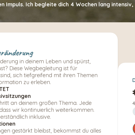
Impuls. Ich begleite dich 4 Wochen lang intensiv, 
eränderung
rderung in deinem Leben und spürst, 
t? Diese Wegbegleitung ist für 
ind, sich tiefgreifend mit ihren Themen 
ormation zu erleben.
TET
ivsitzungen
Schritt an deinem großen Thema. Jede 
4
dass wir kontinuierlich weiterkommen. 
rständlich inklusive.
tionen
gen gestärkt bleibst, bekommst du alles 