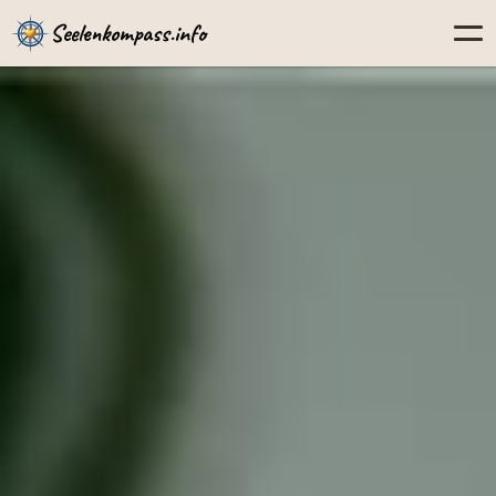
Seelenkompass.info