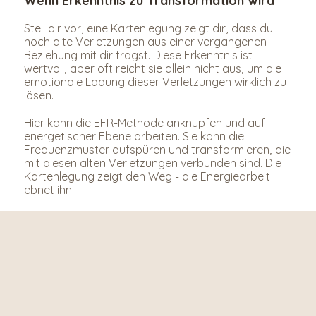
Wenn Erkenntnis zu Transformation wird
Stell dir vor, eine Kartenlegung zeigt dir, dass du 
noch alte Verletzungen aus einer vergangenen 
Beziehung mit dir trägst. Diese Erkenntnis ist 
wertvoll, aber oft reicht sie allein nicht aus, um die 
emotionale Ladung dieser Verletzungen wirklich zu 
lösen.
Hier kann die EFR-Methode anknüpfen und auf 
energetischer Ebene arbeiten. Sie kann die 
Frequenzmuster aufspüren und transformieren, die 
mit diesen alten Verletzungen verbunden sind. Die 
Kartenlegung zeigt den Weg - die Energiearbeit 
ebnet ihn.
Die Magie der bewussten 
Selbsterkenntnis
Was in der Kombination von Tarot und 
Energiearbeit entsteht, ist eine Art bewusste 
Selbsterkenntnis, die sowohl den Verstand als auch 