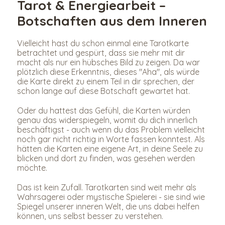
Tarot & Energiearbeit – 
Botschaften aus dem Inneren
Vielleicht hast du schon einmal eine Tarotkarte 
betrachtet und gespürt, dass sie mehr mit dir 
macht als nur ein hübsches Bild zu zeigen. Da war 
plötzlich diese Erkenntnis, dieses "Aha", als würde 
die Karte direkt zu einem Teil in dir sprechen, der 
schon lange auf diese Botschaft gewartet hat.
Oder du hattest das Gefühl, die Karten würden 
genau das widerspiegeln, womit du dich innerlich 
beschäftigst - auch wenn du das Problem vielleicht 
noch gar nicht richtig in Worte fassen konntest. Als 
hätten die Karten eine eigene Art, in deine Seele zu 
blicken und dort zu finden, was gesehen werden 
möchte.
Das ist kein Zufall. Tarotkarten sind weit mehr als 
Wahrsagerei oder mystische Spielerei - sie sind wie 
Spiegel unserer inneren Welt, die uns dabei helfen 
können, uns selbst besser zu verstehen.