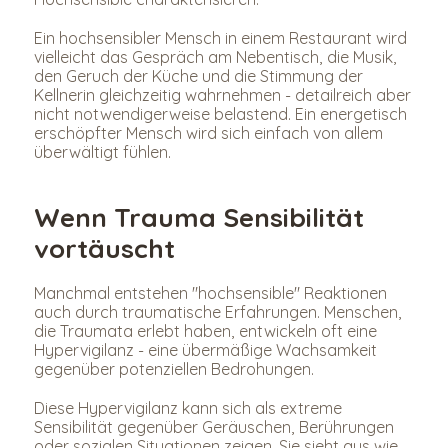
Ein hochsensibler Mensch in einem Restaurant wird 
vielleicht das Gespräch am Nebentisch, die Musik, 
den Geruch der Küche und die Stimmung der 
Kellnerin gleichzeitig wahrnehmen - detailreich aber 
nicht notwendigerweise belastend. Ein energetisch 
erschöpfter Mensch wird sich einfach von allem 
überwältigt fühlen.
Wenn Trauma Sensibilität 
vortäuscht
Manchmal entstehen "hochsensible" Reaktionen 
auch durch traumatische Erfahrungen. Menschen, 
die Traumata erlebt haben, entwickeln oft eine 
Hypervigilanz - eine übermäßige Wachsamkeit 
gegenüber potenziellen Bedrohungen.
Diese Hypervigilanz kann sich als extreme 
Sensibilität gegenüber Geräuschen, Berührungen 
oder sozialen Situationen zeigen. Sie sieht aus wie 