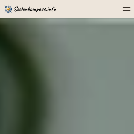
Seelenkompass.info