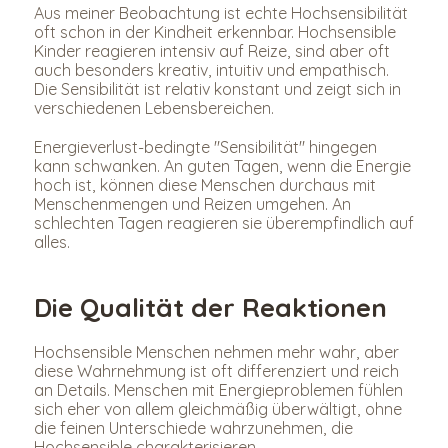
Aus meiner Beobachtung ist echte Hochsensibilität 
oft schon in der Kindheit erkennbar. Hochsensible 
Kinder reagieren intensiv auf Reize, sind aber oft 
auch besonders kreativ, intuitiv und empathisch. 
Die Sensibilität ist relativ konstant und zeigt sich in 
verschiedenen Lebensbereichen.
Energieverlust-bedingte "Sensibilität" hingegen 
kann schwanken. An guten Tagen, wenn die Energie 
hoch ist, können diese Menschen durchaus mit 
Menschenmengen und Reizen umgehen. An 
schlechten Tagen reagieren sie überempfindlich auf 
alles.
Die Qualität der Reaktionen
Hochsensible Menschen nehmen mehr wahr, aber 
diese Wahrnehmung ist oft differenziert und reich 
an Details. Menschen mit Energieproblemen fühlen 
sich eher von allem gleichmäßig überwältigt, ohne 
die feinen Unterschiede wahrzunehmen, die 
Hochsensible charakterisieren.