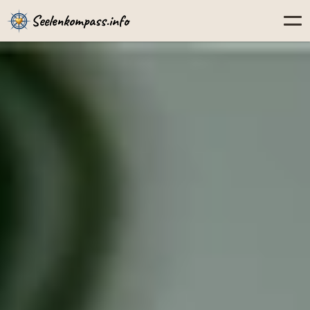
Seelenkompass.info