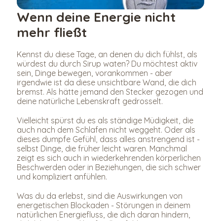
Wenn deine Energie nicht 
mehr fließt
Kennst du diese Tage, an denen du dich fühlst, als 
würdest du durch Sirup waten? Du möchtest aktiv 
sein, Dinge bewegen, vorankommen - aber 
irgendwie ist da diese unsichtbare Wand, die dich 
bremst. Als hätte jemand den Stecker gezogen und 
deine natürliche Lebenskraft gedrosselt.
Vielleicht spürst du es als ständige Müdigkeit, die 
auch nach dem Schlafen nicht weggeht. Oder als 
dieses dumpfe Gefühl, dass alles anstrengend ist - 
selbst Dinge, die früher leicht waren. Manchmal 
zeigt es sich auch in wiederkehrenden körperlichen 
Beschwerden oder in Beziehungen, die sich schwer 
und kompliziert anfühlen.
Was du da erlebst, sind die Auswirkungen von 
energetischen Blockaden - Störungen in deinem 
natürlichen Energiefluss, die dich daran hindern, 