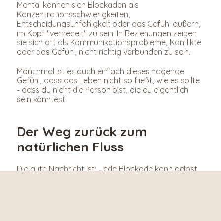
Mental können sich Blockaden als 
Konzentrationsschwierigkeiten, 
Entscheidungsunfähigkeit oder das Gefühl äußern, 
im Kopf "vernebelt" zu sein. In Beziehungen zeigen 
sie sich oft als Kommunikationsprobleme, Konflikte 
oder das Gefühl, nicht richtig verbunden zu sein.
Manchmal ist es auch einfach dieses nagende 
Gefühl, dass das Leben nicht so fließt, wie es sollte 
- dass du nicht die Person bist, die du eigentlich 
sein könntest.
Der Weg zurück zum 
natürlichen Fluss
Die gute Nachricht ist: Jede Blockade kann gelöst 
werden. Unser Energiesystem hat eine natürliche 
Tendenz zur Heilung und zum Gleichgewicht - es 
braucht nur die richtige Unterstützung.
Es gibt verschiedene Wege, blockierte Energie 